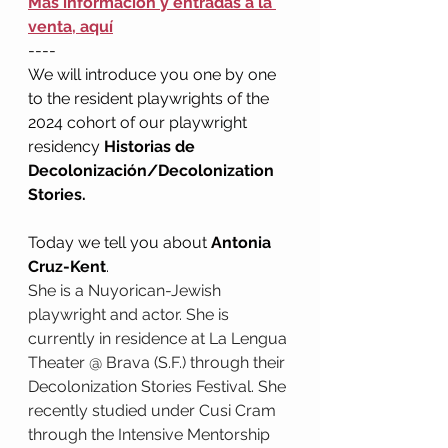
Más información y entradas a la 
venta, aquí
----
We will introduce you one by one 
to the resident playwrights of the 
2024 cohort of our playwright 
residency 
Historias de 
Decolonización/Decolonization 
Stories.
Today we tell you about 
Antonia 
Cruz-Kent
. 
She is a Nuyorican-Jewish 
playwright and actor. She is 
currently in residence at La Lengua 
Theater @ Brava (S.F.) through their 
Decolonization Stories Festival. She 
recently studied under Cusi Cram 
through the Intensive Mentorship 