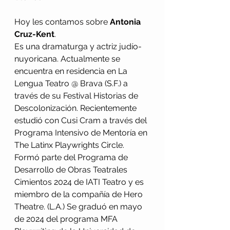
Hoy les contamos sobre 
Antonia 
Cruz-Kent
. 
Es una dramaturga y actriz judío-
nuyoricana. Actualmente se 
encuentra en residencia en La 
Lengua Teatro @ Brava (S.F.) a 
través de su Festival Historias de 
Descolonización. Recientemente 
estudió con Cusi Cram a través del 
Programa Intensivo de Mentoría en 
The Latinx Playwrights Circle. 
Formó parte del Programa de 
Desarrollo de Obras Teatrales 
Cimientos 2024 de IATI Teatro y es 
miembro de la compañía de Hero 
Theatre. (L.A.) Se graduó en mayo 
de 2024 del programa MFA 