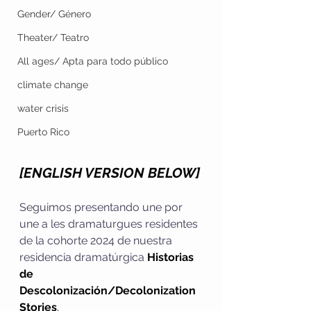
Gender/ Género
Theater/ Teatro
All ages/ Apta para todo público
climate change
water crisis
Puerto Rico
[ENGLISH VERSION BELOW]
Seguimos presentando une por 
une a les dramaturgues residentes 
de la cohorte 2024 de nuestra 
residencia dramatúrgica 
Historias 
de 
Descolonización/Decolonization 
Stories
.