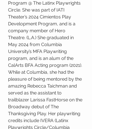
Program @ The Latinx Playwrights 
Circle. She was part of IATI 
Theater’s 2024 Cimientos Play 
Development Program, and is a 
company member of Hero 
Theatre. (L.A.) She graduated in 
May 2024 from Columbia 
University’s MFA Playwriting 
program, and is an alum of the 
CalArts BFA Acting program (2021). 
While at Columbia, she had the 
pleasure of being mentored by the 
amazing Rebecca Taichman and 
served as the assistant to 
trailblazer Larissa FastHorse on the 
Broadway debut of The 
Thanksgiving Play. Her playwriting 
credits include IVERA (Latinx 
Playwrights Circle/Columbia 