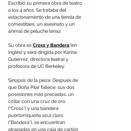
Escribió su primera obra de teatro 
a los 4 años. Se trataba del 
estacionamiento de una tienda de 
comestibles, un asesinato y un 
animal de peluche tenaz
Su obra es 
Cross y Bandera
(en 
Inglés) y será dirigida por Karina 
Gutierrez, directora teatral y 
profesora de UC Berkeley.
Sinopsis de la pieza: Después de 
que Doña Pilar fallece, sus dos 
posesiones más preciadas, un 
collar con una cruz de oro 
(“Cross”) y una bandera 
puertorriqueña azul claro 
(“Bandera”), se encuentran 
atrapadas en una caja de cartón 