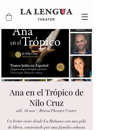
Ana en el Trópico de
Nilo Cruz
sáb, 16 nov
  |  
Brava Theater Center
Un lector viene desde La Habana con una pila
de libros, contratado por una familia cubana