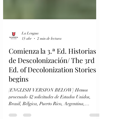
La Lengua
15 abr
2 min de lectura
Comienza la 3.ª Ed. Historias
de Descolonización/ The 3rd
Ed. of Decolonization Stories
begins
[ENGLISH VERSION BELOW] Hemos
procesado 42 solicitudes de Estados Unidos,
Brasil, Bélgica, Puerto Rico, Argentina,