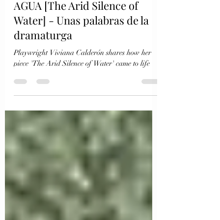
EL SILENCIO ÁRIDO DEL
AGUA [The Arid Silence of
Water] - Unas palabras de la
dramaturga
Playwright Viviana Calderón shares how her
piece 'The Arid Silence of Water' came to life