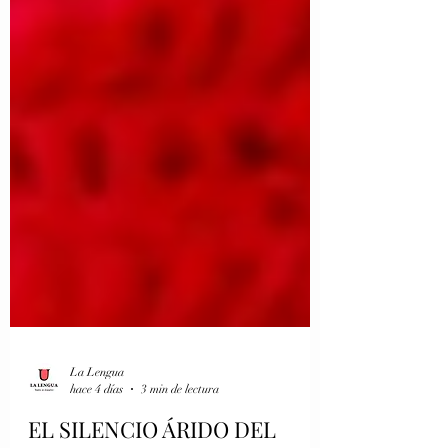
La Lengua
hace 4 días
3 min de lectura