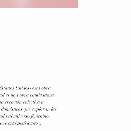
Estados Unidos- esta obra 
idad es una obra cautivadora 
na creación colectiva a 
s domésticas que exploran las 
gada al universo femenino. 
 se está pudriendo...' 