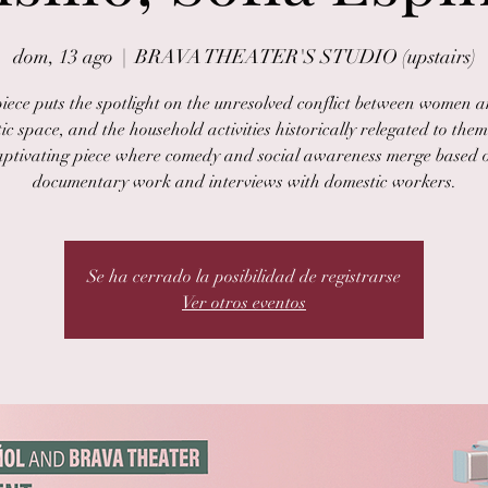
dom, 13 ago
  |  
BRAVA THEATER'S STUDIO (upstairs)
piece puts the spotlight on the unresolved conflict between women a
c space, and the household activities historically relegated to them.
aptivating piece where comedy and social awareness merge based 
documentary work and interviews with domestic workers.
Se ha cerrado la posibilidad de registrarse
Ver otros eventos