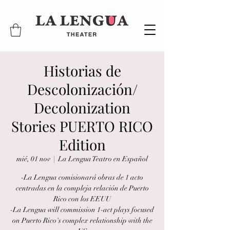
Historias de
Descolonización/
Decolonization
Stories PUERTO RICO
Edition
mié, 01 nov
  |  
La Lengua Teatro en Español
-La Lengua comisionará obras de 1 acto
centradas en la compleja relación de Puerto
Rico con los EEUU
-La Lengua will commission 1-act plays focused
on Puerto Rico's complex relationship with the