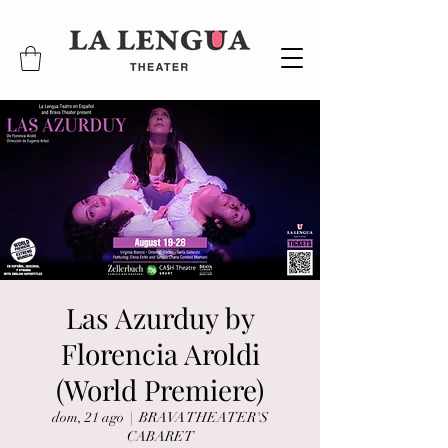
Las Azurduy by
Florencia Aroldi
(World Premiere)
dom, 21 ago
  |  
BRAVA THEATER'S
CABARET