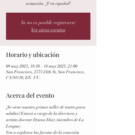
actuación. ¡Y en español!
Ya no es posible registrarse
Ver otros eventos
Horario y ubicación
08 may 2025, 18:30 – 16 may 2025, 21:00
San Francisco, 2773 24th St, San Francisco,
CA 94110, EE. UU.
Acerca del evento
¡Se viene nuestro primer taller de teatro para 
adultes! Estará a cargo de la directora y 
artista docente Dyana Díaz (miembro de La 
Lengua).
Ven a explorar las facetas de la conexión 