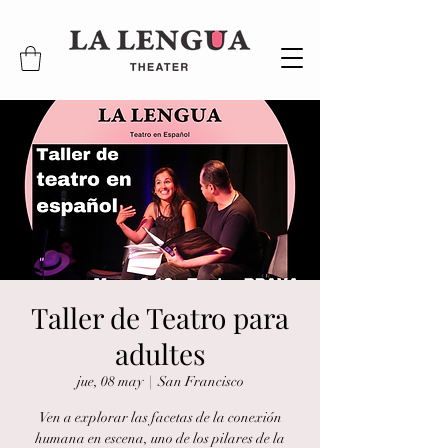
Taller de Teatro para
adultes
jue, 08 may
  |  
San Francisco
Ven a explorar las facetas de la conexión
humana en escena, uno de los pilares de la