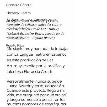
Gender/ Género
Theater/ Teatro
La directora Rosa Navarrete en un 
All ages/ Apta para todo público
momento de reflexión antes del ensayo 
técnico de la lectura de Las Azurduy 
climate change
(Cabaret del teatro Brava, sábado 20 de 
water crisis
noviembre. Foto: Virginia Blanco)
Puerto Rico
Me siento muy honrada de trabajar 
con La Lengua Teatro en Español 
en esta producción de Las 
Azurduy, escrita por la prolífica y 
talentosa Florencia Aroldi. 
Personalmente, nunca supe de 
Juana Azurduy en mi educación. 
Cuando este proyecto llegó a mi 
vida, me pregunté por qué era así, 
y luego comencé a pensar en los 
muchos nombres de esas figuras 