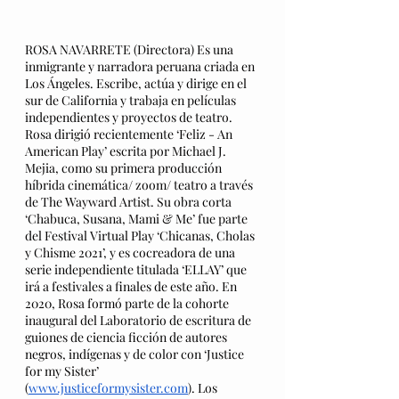
ROSA NAVARRETE (Directora) Es una 
inmigrante y narradora peruana criada en 
Los Ángeles. Escribe, actúa y dirige en el 
sur de California y trabaja en películas 
independientes y proyectos de teatro. 
Rosa dirigió recientemente ‘Feliz - An 
American Play’ escrita por Michael J. 
Mejia, como su primera producción 
híbrida cinemática/ zoom/ teatro a través 
de The Wayward Artist. Su obra corta 
‘Chabuca, Susana, Mami & Me’ fue parte 
del Festival Virtual Play ‘Chicanas, Cholas 
y Chisme 2021’, y es cocreadora de una 
serie independiente titulada ‘ELLAY’ que 
irá a festivales a finales de este año. En 
2020, Rosa formó parte de la cohorte 
inaugural del Laboratorio de escritura de 
guiones de ciencia ficción de autores 
negros, indígenas y de color con ‘Justice 
for my Sister’ 
(
www.justiceformysister.com
). Los 